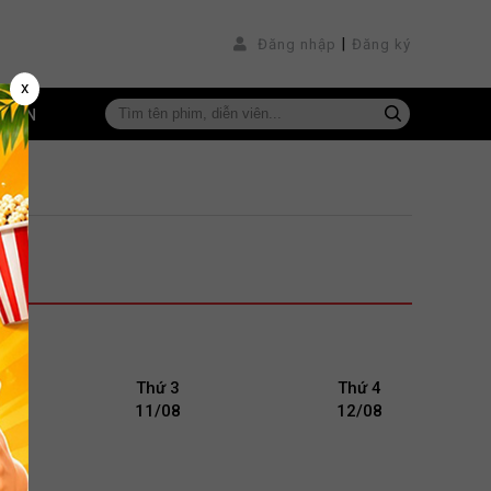
|
Đăng nhập
Đăng ký
x
VIÊN
Thứ 3
Thứ 4
11/08
12/08