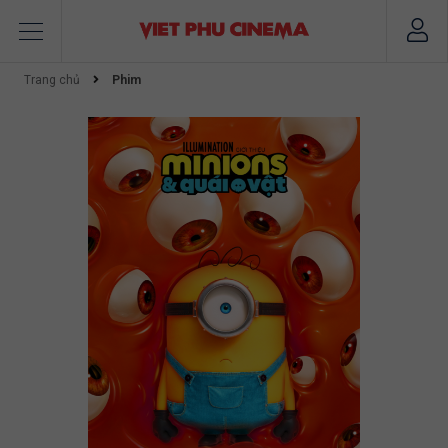
Trang chủ
Phim