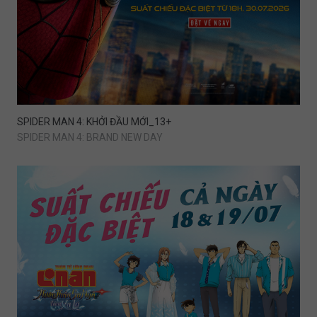
SPIDER MAN 4: KHỞI ĐẦU MỚI_13+
SPIDER MAN 4: BRAND NEW DAY