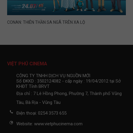
CONAN: THIÊN THẦN SA NGÃ TRÊN XA LỘ
VIỆT PHÚ CINEMA
CÔNG TY TNHH DỊCH VỤ NGUỒN MỚI
Số ĐKKD : 3502124082 - cấp ngày : 19/04/2012 tại Sở
KHĐT Tỉnh BRVT
Địa chỉ : 7 Lê Hồng Phong, Phường 7, Thành phố Vũng
Tàu, Bà Rịa - Vũng Tàu
Điện thoại: 0254 3573 655
Website: www.vietphucinema.com