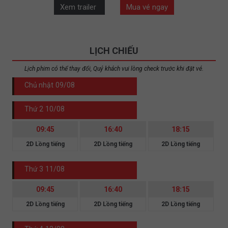
Xem trailer
Mua vé ngay
LỊCH CHIẾU
Lịch phim có thể thay đổi, Quý khách vui lòng check trước khi đặt vé.
Chủ nhật
09/08
Thứ 2
10/08
09:45
16:40
18:15
2D Lồng tiếng
2D Lồng tiếng
2D Lồng tiếng
Thứ 3
11/08
09:45
16:40
18:15
2D Lồng tiếng
2D Lồng tiếng
2D Lồng tiếng