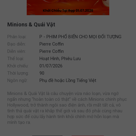
Minions & Quái Vật
Phân loại:
P - PHIM PHỔ BIẾN CHO MỌI ĐỐI TƯỢNG
Đạo diễn:
Pierre Coffin
Diễn viên:
Pierre Coffin
Thể loại:
Hoạt Hình, Phiêu Lưu
Khởi chiếu:
01/07/2026
Thời lượng:
90
Ngôn ngữ:
Phụ đề hoặc Lồng Tiếng Việt
Minions & Quái Vật là câu chuyện vừa náo loạn, vừa ngớ
ngẩn nhưng “hoàn toàn có thật” về cách Minions chinh phục
Hollywood, trở thành ngôi sao điện ảnh, rồi mất tất cả, vô
tình thả quái vật ra khắp thế giới và sau đó phải cùng nhau
hợp sức để cứu lấy hành tinh khỏi chính mớ hỗn loạn mà
mình tạo ra.