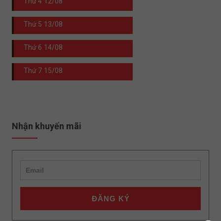
Thứ 4
12/08
Thứ 5
13/08
Thứ 6
14/08
Thứ 7
15/08
Nhận khuyến mãi
ĐĂNG KÝ