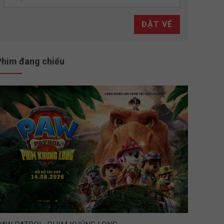
ĐẶT VÉ
Phim đang chiếu