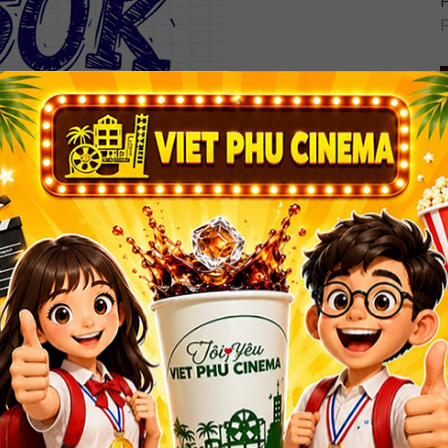
 KHÁN GIẢ DƯỚI 23 TUỔI