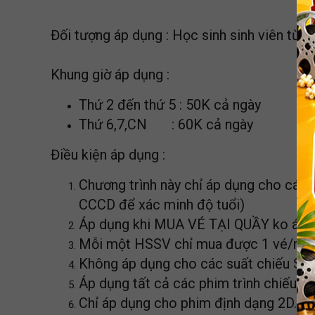
Đối tượng áp dụng : Học sinh sinh viên từ 2
Khung giờ áp dụng :
Thứ 2 đến thứ 5 : 50K cả ngày
Thứ 6,7,CN : 60K cả ngày
Điều kiện áp dụng :
Chương trình này chỉ áp dụng cho các b
CCCD để xác minh độ tuổi)
Áp dụng khi MUA VÉ TẠI QUẦY ko áp d
Mỗi một HSSV chỉ mua được 1 vé/người 
Không áp dụng cho các suất chiếu S
Áp dụng tất cả các phim trình chiếu tạ
Chỉ áp dụng cho phim định dạng 2D.