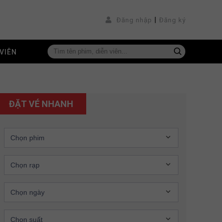
|
Đăng nhập
Đăng ký
VIÊN
ĐẶT VÉ NHANH