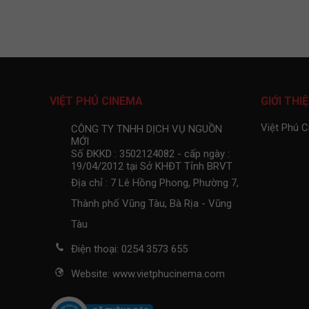
VIỆT PHÚ CINEMA
GIỚI THI
Việt Phú 
CÔNG TY TNHH DỊCH VỤ NGUỒN
MỚI
Số ĐKKD : 3502124082 - cấp ngày :
19/04/2012 tại Sở KHĐT Tỉnh BRVT
Địa chỉ : 7 Lê Hồng Phong, Phường 7,
Thành phố Vũng Tàu, Bà Rịa - Vũng
Tàu
Điện thoại: 0254 3573 655
Website: www.vietphucinema.com