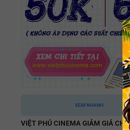
XEM NHANH
VIỆT PHÚ CINEMA GIẢM GIÁ CHO