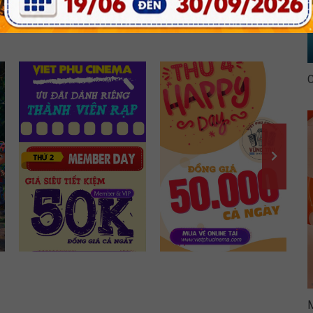
THỨ 2 MEMBER DAY
HAPPY DAY TẠI VIỆT
PHÚ
CHI TIẾT
CHI TIẾT