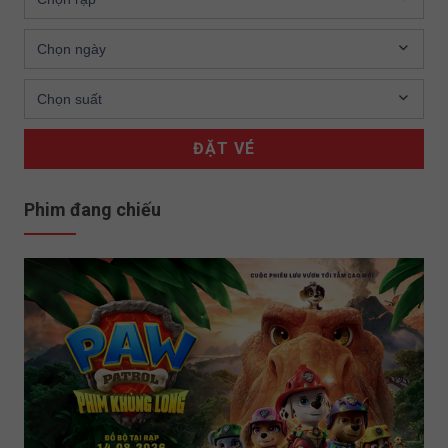
ĐẶT VÉ
Phim đang chiếu