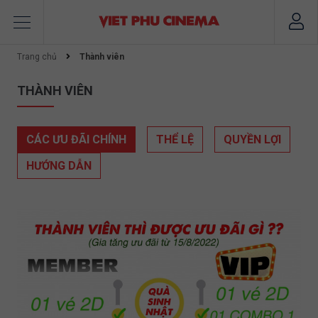
Trang chủ
Thành viên
THÀNH VIÊN
CÁC ƯU ĐÃI CHÍNH
THỂ LỆ
QUYỀN LỢI
HƯỚNG DẪN