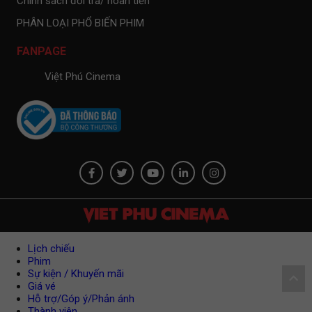
Chính sách đổi trả/ hoàn tiền
PHÂN LOẠI PHỔ BIẾN PHIM
FANPAGE
Việt Phú Cinema
Lịch chiếu
Phim
Sự kiện / Khuyến mãi
Giá vé
Hỗ trợ/Góp ý/Phản ánh
Thành viên