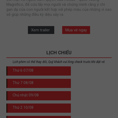
Magnifico, để cứu lấy mọi người và chứng minh rằng ý chí
gan dạ của con người kết hợp với phép màu của những vì sao
sẽ giúp những điều kỳ diệu xảy ra.
Xem trailer
Mua vé ngay
LỊCH CHIẾU
Lịch phim có thể thay đổi, Quý khách vui lòng check trước khi đặt vé.
Thứ 6
07/08
Thứ 7
08/08
Chủ nhật
09/08
Thứ 2
10/08