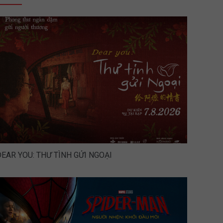
DEAR YOU: THƯ TÌNH GỬI NGOẠI