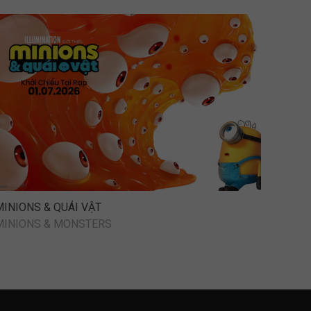
MINIONS & QUÁI VẬT
MINIONS & MONSTERS