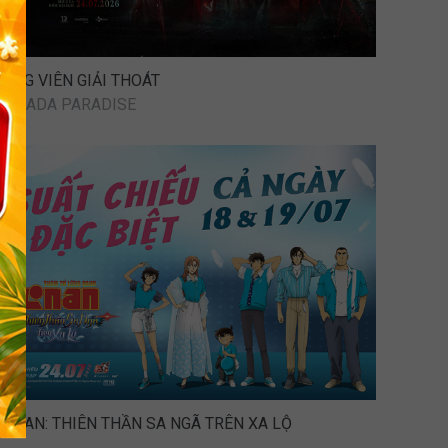
CÔNG VIÊN GIẢI THOÁT
KIJSADA PARADISE
CONAN: THIÊN THẦN SA NGÃ TRÊN XA LỘ