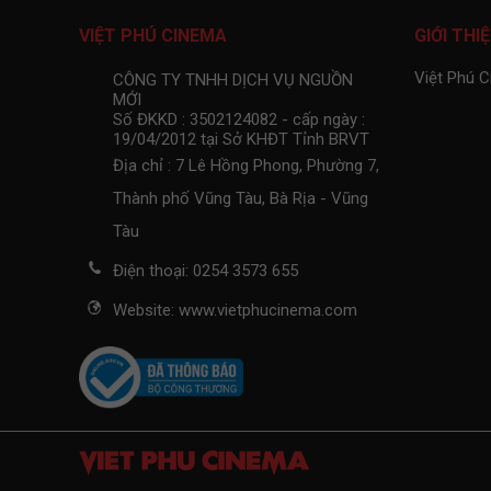
VIỆT PHÚ CINEMA
GIỚI THI
Việt Phú 
CÔNG TY TNHH DỊCH VỤ NGUỒN
MỚI
Số ĐKKD : 3502124082 - cấp ngày :
19/04/2012 tại Sở KHĐT Tỉnh BRVT
Địa chỉ : 7 Lê Hồng Phong, Phường 7,
Thành phố Vũng Tàu, Bà Rịa - Vũng
Tàu
Điện thoại: 0254 3573 655
Website: www.vietphucinema.com