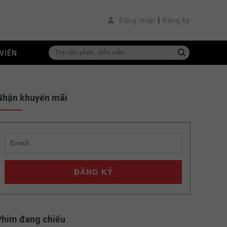
|
Đăng nhập
Đăng ký
VIÊN
Nhận khuyến mãi
ĐĂNG KÝ
Phim đang chiếu