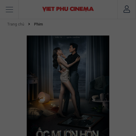
Trang chủ
Phim