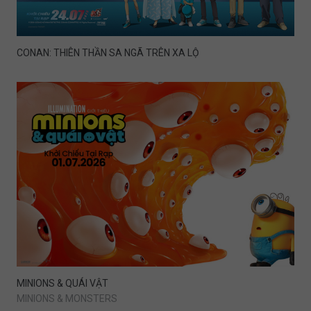
CONAN: THIÊN THẦN SA NGÃ TRÊN XA LỘ
MINIONS & QUÁI VẬT
MINIONS & MONSTERS