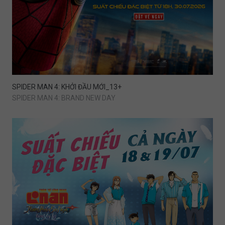
SPIDER MAN 4: KHỞI ĐẦU MỚI_13+
SPIDER MAN 4: BRAND NEW DAY