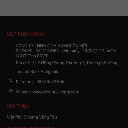
VIỆT PHÚ CINEMA
CÔNG TY TNHH DỊCH VỤ NGUỒN MỚI
Số ĐKKD : 3502124082 - cấp ngày : 19/04/2012 tại Sở
KHĐT Tỉnh BRVT
Địa chỉ : 7 Lê Hồng Phong, Phường 7, Thành phố Vũng
Tàu, Bà Rịa - Vũng Tàu
Điện thoại: 0254 3573 655
Website: www.vietphucinema.com
GIỚI THIỆU
Việt Phú Cinema Vũng Tàu