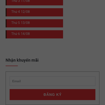
Thứ 3
11/08
Thứ 4
12/08
Thứ 5
13/08
Thứ 6
14/08
Nhận khuyến mãi
ĐĂNG KÝ