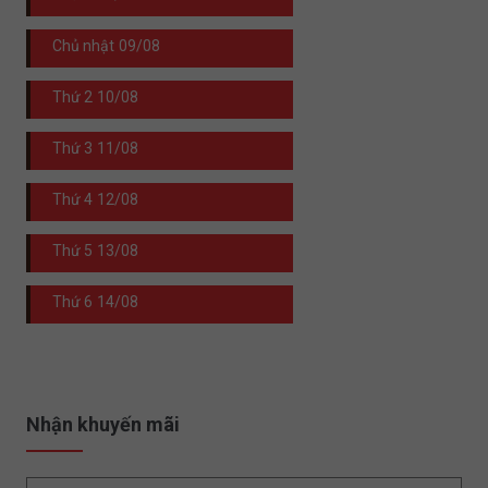
Chủ nhật
09/08
Thứ 2
10/08
Thứ 3
11/08
Thứ 4
12/08
Thứ 5
13/08
Thứ 6
14/08
Nhận khuyến mãi