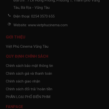
Địa chỉ : 7 Lê Hồng Phong, Phường 7, Thành phố Vũng
Tàu, Bà Rịa - Vũng Tàu
Điện thoại: 0254 3573 655
Website: www.vietphucinema.com
GIỚI THIỆU
Việt Phú Cinema Vũng Tàu
QUY ĐỊNH CHÍNH SÁCH
Chính sách bảo mật thông tin
Chính sách giá và thanh toán
Chính sách giao nhận
Chính sách đổi trả/ hoàn tiền
PHÂN LOẠI PHỔ BIẾN PHIM
FANPAGE