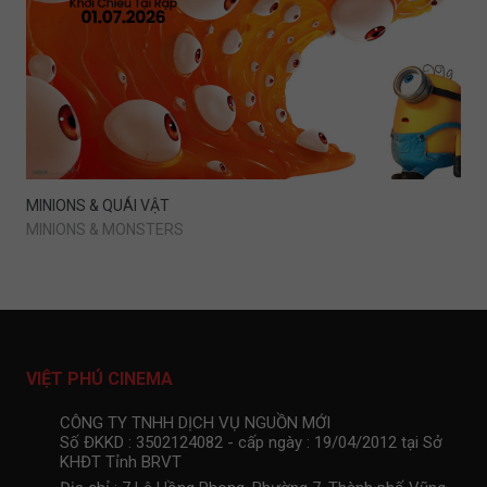
MINIONS & QUÁI VẬT
MINIONS & MONSTERS
VIỆT PHÚ CINEMA
CÔNG TY TNHH DỊCH VỤ NGUỒN MỚI
Số ĐKKD : 3502124082 - cấp ngày : 19/04/2012 tại Sở
KHĐT Tỉnh BRVT