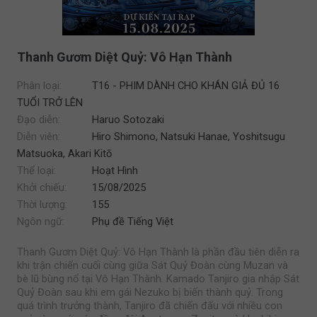
Thanh Gươm Diệt Quỷ: Vô Hạn Thành
Phân loại:
T16 - PHIM DÀNH CHO KHÁN GIẢ ĐỦ 16
TUỔI TRỞ LÊN
Đạo diễn:
Haruo Sotozaki
Diễn viên:
Hiro Shimono, Natsuki Hanae, Yoshitsugu
Matsuoka, Akari Kitō
Thể loại:
Hoạt Hình
Khởi chiếu:
15/08/2025
Thời lượng:
155
Ngôn ngữ:
Phụ đề Tiếng Việt
Thanh Gươm Diệt Quỷ: Vô Hạn Thành là phần đầu tiên diễn ra
khi trận chiến cuối cùng giữa Sát Quỷ Đoàn cùng Muzan và
bè lũ bùng nổ tại Vô Hạn Thành. Kamado Tanjiro gia nhập Sát
Quỷ Đoàn sau khi em gái Nezuko bị biến thành quỷ. Trong
quá trình trưởng thành, Tanjiro đã chiến đấu với nhiều con