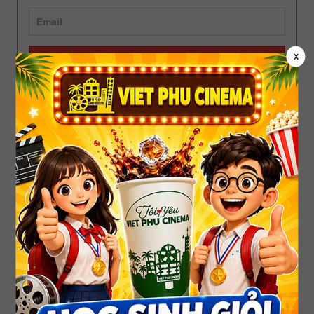
x
ĐĂNG KÝ
Phim đang chiếu